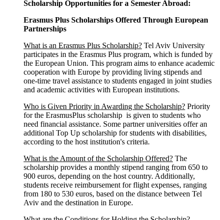
Scholarship Opportunities for a Semester Abroad:
Erasmus Plus Scholarships Offered Through European
Partnerships
What is an Erasmus Plus Scholarship?
Tel Aviv University
participates in the Erasmus Plus program, which is funded by
the European Union. This program aims to enhance academic
cooperation with Europe by providing living stipends and
one-time travel assistance to students engaged in joint studies
and academic activities with European institutions.
Who is Given Priority in Awarding the Scholarship?
Priority
for the ErasmusPlus scholarship is given to students who
need financial assistance. Some partner universities offer an
additional Top Up scholarship for students with disabilities,
according to the host institution's criteria.
What is the Amount of the Scholarship Offered?
The
scholarship provides a monthly stipend ranging from 650 to
900 euros, depending on the host country. Additionally,
students receive reimbursement for flight expenses, ranging
from 180 to 530 euros, based on the distance between Tel
Aviv and the destination in Europe.
What are the Conditions for Holding the Scholarship?